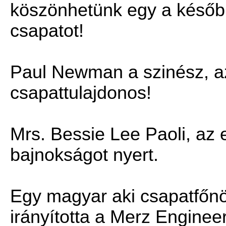
köszönhetünk egy a későb
csapatot!
Paul Newman a szinész, a
csapattulajdonos!
Mrs. Bessie Lee Paoli, az e
bajnokságot nyert.
Egy magyar aki csapatfőnö
irányította a Merz Enginee