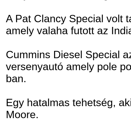
A Pat Clancy Special volt t
amely valaha futott az Ind
Cummins Diesel Special az
versenyautó amely pole poz
ban.
Egy hatalmas tehetség, aki
Moore.