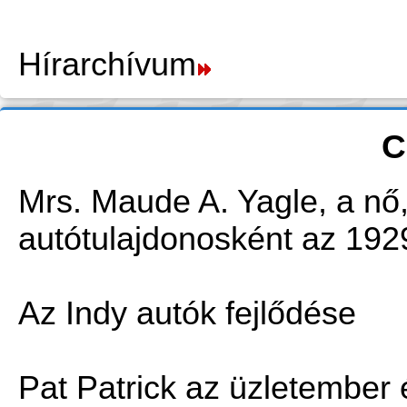
Hírarchívum
C
Mrs. Maude A. Yagle, a nő
autótulajdonosként az 192
Az Indy autók fejlődése
Pat Patrick az üzletember 